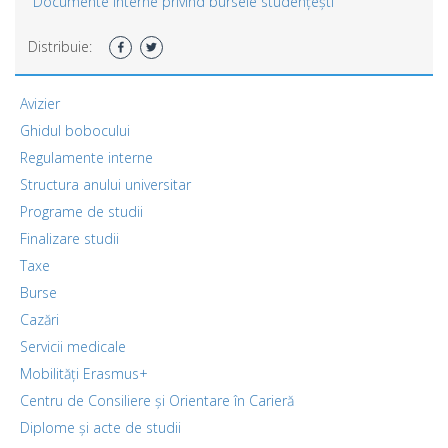
Documente interne privind bursele studențești
Distribuie:
Avizier
Ghidul bobocului
Regulamente interne
Structura anului universitar
Programe de studii
Finalizare studii
Taxe
Burse
Cazări
Servicii medicale
Mobilități Erasmus+
Centru de Consiliere și Orientare în Carieră
Diplome și acte de studii